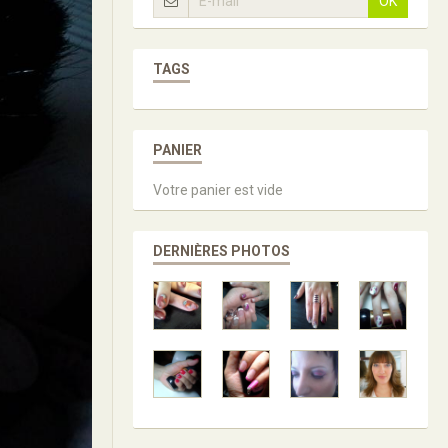
OK
TAGS
PANIER
Votre panier est vide
DERNIÈRES PHOTOS