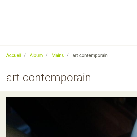
Accueil
Album
Mains
art contemporain
art contemporain