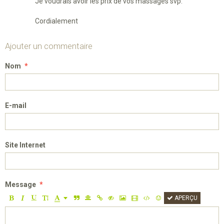
Je voudrais avoir les prix de vos massages svp.
Cordialement
Ajouter un commentaire
Nom
E-mail
Site Internet
Message
APERÇU