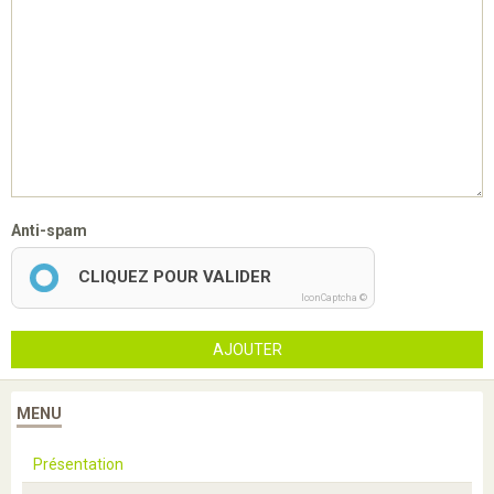
Anti-spam
CLIQUEZ POUR VALIDER
IconCaptcha ©
AJOUTER
MENU
Présentation