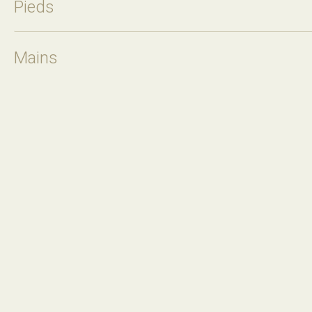
Pieds
Mains